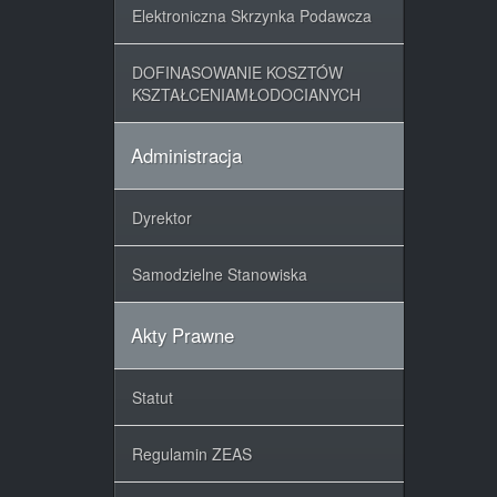
Elektroniczna Skrzynka Podawcza
DOFINASOWANIE KOSZTÓW
KSZTAŁCENIAMŁODOCIANYCH
Administracja
Dyrektor
Samodzielne Stanowiska
Akty Prawne
Statut
Regulamin ZEAS